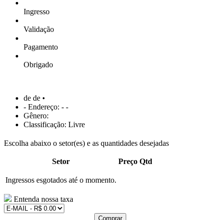
Ingresso
Validação
Pagamento
Obrigado
de de •
- Endereço: - -
Gênero:
Classificação: Livre
Escolha abaixo o setor(es) e as quantidades desejadas
Setor
Preço
Qtd
Ingressos esgotados até o momento.
Entenda nossa taxa
Comprar