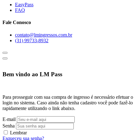
EasyPass
FAQ
Fale Conosco
contato@lmingressos.com.br
(31) 99733-8932
Bem vindo ao LM Pass
Para prosseguir com sua compra de ingresso é necessário efetuar o
login no sistema. Caso ainda não tenha cadastro você pode fazê-lo
rapidamente utilizando o link abaixo.
E-mail
Senha
Lembrar
Esqueceu sua senha?