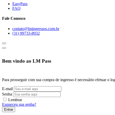
EasyPass
FAQ
Fale Conosco
contato@lmingressos.com.br
(31) 99733-8932
Bem vindo ao LM Pass
Para prosseguir com sua compra de ingresso é necessário efetuar o log
E-mail
Senha
Lembrar
Esqueceu sua senha?
Entrar