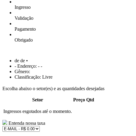
Ingresso
Validação
Pagamento
Obrigado
de de •
- Endereço: - -
Gênero:
Classificação: Livre
Escolha abaixo o setor(es) e as quantidades desejadas
Setor
Preço
Qtd
Ingressos esgotados até o momento.
Entenda nossa taxa