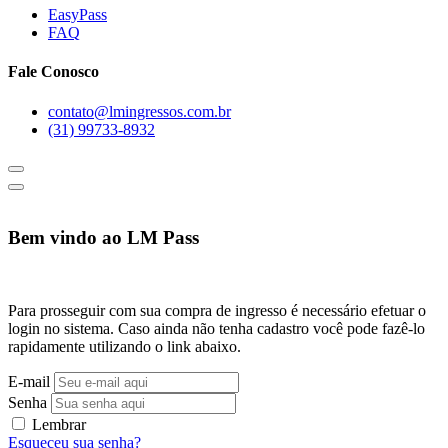
EasyPass
FAQ
Fale Conosco
contato@lmingressos.com.br
(31) 99733-8932
Bem vindo ao LM Pass
Para prosseguir com sua compra de ingresso é necessário efetuar o
login no sistema. Caso ainda não tenha cadastro você pode fazê-lo
rapidamente utilizando o link abaixo.
E-mail
Senha
Lembrar
Esqueceu sua senha?