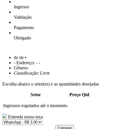
Ingresso
Validação
Pagamento
Obrigado
de de •
- Endereço: - -
Gênero:
Classificação: Livre
Escolha abaixo o setor(es) e as quantidades desejadas
Setor
Preço
Qtd
Ingressos esgotados até o momento.
Entenda nossa taxa
Comprar