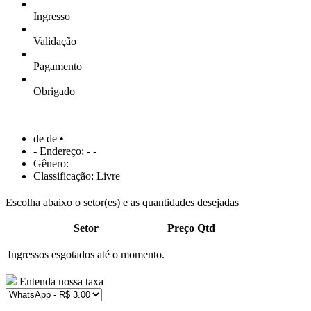
Ingresso
Validação
Pagamento
Obrigado
de de •
- Endereço: - -
Gênero:
Classificação: Livre
Escolha abaixo o setor(es) e as quantidades desejadas
Setor
Preço
Qtd
Ingressos esgotados até o momento.
Entenda nossa taxa