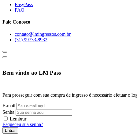
EasyPass
FAQ
Fale Conosco
contato@lmingressos.com.br
(31) 99733-8932
Bem vindo ao LM Pass
Para prosseguir com sua compra de ingresso é necessário efetuar o log
E-mail
Senha
Lembrar
Esqueceu sua senha?
Entrar