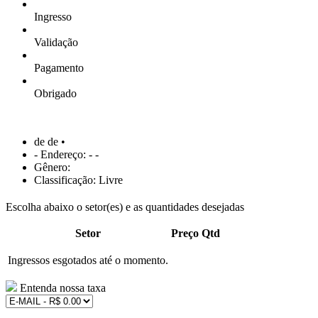
Ingresso
Validação
Pagamento
Obrigado
de de •
- Endereço: - -
Gênero:
Classificação: Livre
Escolha abaixo o setor(es) e as quantidades desejadas
Setor
Preço
Qtd
Ingressos esgotados até o momento.
Entenda nossa taxa