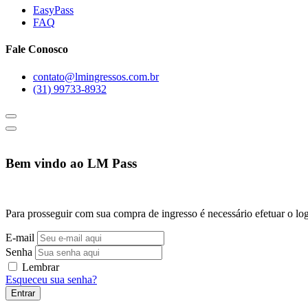
EasyPass
FAQ
Fale Conosco
contato@lmingressos.com.br
(31) 99733-8932
Bem vindo ao LM Pass
Para prosseguir com sua compra de ingresso é necessário efetuar o log
E-mail
Senha
Lembrar
Esqueceu sua senha?
Entrar