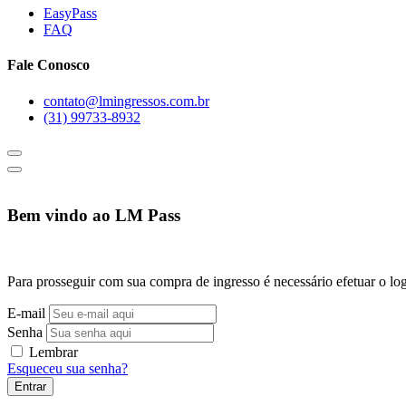
EasyPass
FAQ
Fale Conosco
contato@lmingressos.com.br
(31) 99733-8932
Bem vindo ao LM Pass
Para prosseguir com sua compra de ingresso é necessário efetuar o log
E-mail
Senha
Lembrar
Esqueceu sua senha?
Entrar