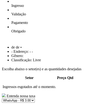
Ingresso
Validação
Pagamento
Obrigado
de de •
- Endereço: - -
Gênero:
Classificação: Livre
Escolha abaixo o setor(es) e as quantidades desejadas
Setor
Preço
Qtd
Ingressos esgotados até o momento.
Entenda nossa taxa