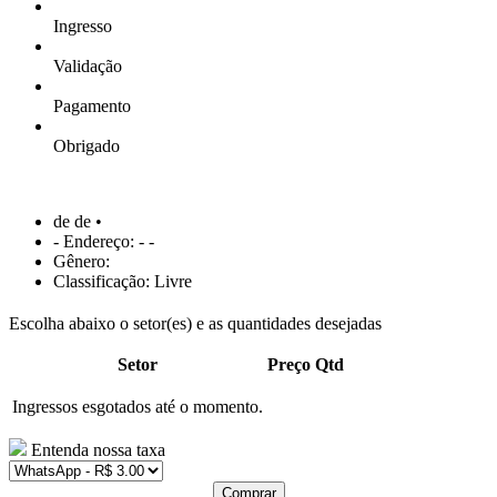
Ingresso
Validação
Pagamento
Obrigado
de de •
- Endereço: - -
Gênero:
Classificação: Livre
Escolha abaixo o setor(es) e as quantidades desejadas
Setor
Preço
Qtd
Ingressos esgotados até o momento.
Entenda nossa taxa
Comprar