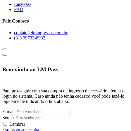
EasyPass
FAQ
Fale Conosco
contato@lmingressos.com.br
(31) 99733-8932
Bem vindo ao LM Pass
Para prosseguir com sua compra de ingresso é necessário efetuar o
login no sistema. Caso ainda não tenha cadastro você pode fazê-lo
rapidamente utilizando o link abaixo.
E-mail
Senha
Lembrar
Esqueceu sua senha?