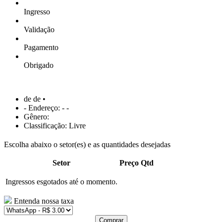
Ingresso
Validação
Pagamento
Obrigado
de de •
- Endereço: - -
Gênero:
Classificação: Livre
Escolha abaixo o setor(es) e as quantidades desejadas
Setor
Preço
Qtd
Ingressos esgotados até o momento.
Entenda nossa taxa
Comprar